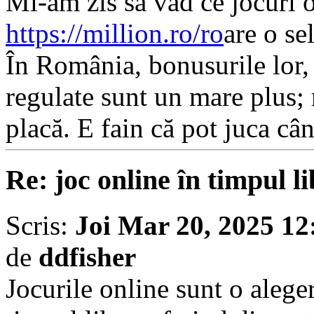
Mi-am zis să văd ce jocuri o
https://million.ro/ro
are o se
În România, bonusurile lor, 
regulate sunt un mare plus;
placă. E fain că pot juca câ
Re: joc online în timpul l
Scris:
Joi Mar 20, 2025 1
de
ddfisher
Jocurile online sunt o alege