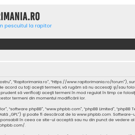
rimania.ro
n pescuitul la rapitor
ostru”, “Rapitorimania.ro”, “https://www.rapitorimania.ro/forum”), su
de acord cu toţi aceşti termeni, vă rugăm să nu accesaţi şi/sau folo
 prudent să verificaţi aceşti termeni în mod regulat în timp ce folos
cestor termeni din momentul modificării lor.
 “lor”, “software phpBB”, “www.phpbb.com”, “phpBB Limited”, “phpBB 
iată „GPL”) şi poate fi descărcat de la
www.phpbb.com
. Software-u
ponsabill în ceea ce site-ul acceptă sau nu din punct de vedere al 
.phpbb.com/
.