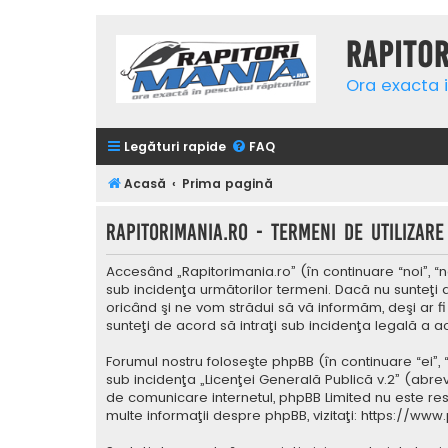
Rapito
Ora exacta i
Legături rapide
FAQ
Acasă
Prima pagină
Rapitorimania.ro - Termeni de utilizare
Accesând „Rapitorimania.ro” (în continuare “noi”, “n
sub incidenţa următorilor termeni. Dacă nu sunteţi 
oricând şi ne vom strădui să vă informăm, deşi ar fi
sunteţi de acord să intraţi sub incidenţa legală a a
Forumul nostru foloseşte phpBB (în continuare “ei”,
sub incidenţa „
Licenţei Generală Publică v.2
” (abrev
de comunicare internetul, phpBB Limited nu este res
multe informaţii despre phpBB, vizitaţi:
https://www