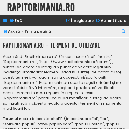
Rapitorimania.ro
FAQ
Înregistrare
Autentificare
C
Acasă
Prima pagină
ă
Rapitorimania.ro - Termeni de utilizare
u
t
Accesând „Rapitorimania.ro” (în continuare “noi”, “nostru”,
a
“Rapitorimania.ro”, “https://www.rapitorimania.ro/forum”),
sunteţi de acord să intraţi din punct de vedere legal sub
r
incidenţa următorilor termeni. Dacă nu sunteţi de acord cu toţi
e
aceşti termeni, vă rugăm să nu accesaţi şi/sau folosiţi
„Rapitorimania.ro”. Putem schimba aceste reguli oricând şi ne
vom strădui să vă informăm, deşi ar fi prudent să verificaţi
aceşti termeni în mod regulat în timp ce folosiţi
„Rapitorimania.ro” pentru că după modificări sunteţi de acord
să intraţi sub incidenţa legală a acestor termeni din momentul
modificării lor.
Forumul nostru foloseşte phpBB (în continuare “ei”, “lor”,
“software phpBB”, “www.phpbb.com”, “phpBB Limited”, “phpBB