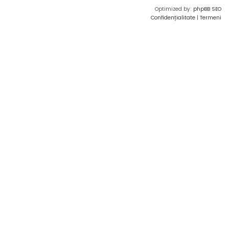
Optimized by:
phpBB SEO
Confidențialitate
|
Termeni