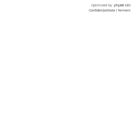
Optimized by:
phpBB SEO
Confidențialitate
|
Termeni