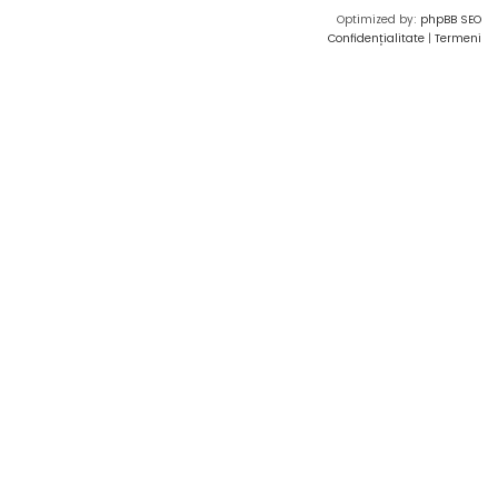
Optimized by:
phpBB SEO
Confidențialitate
|
Termeni