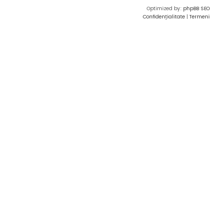
Optimized by:
phpBB SEO
Confidențialitate
|
Termeni