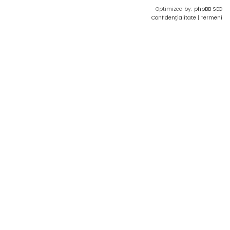
Optimized by:
phpBB SEO
Confidențialitate
|
Termeni