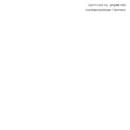
Optimized by:
phpBB SEO
Confidențialitate
|
Termeni