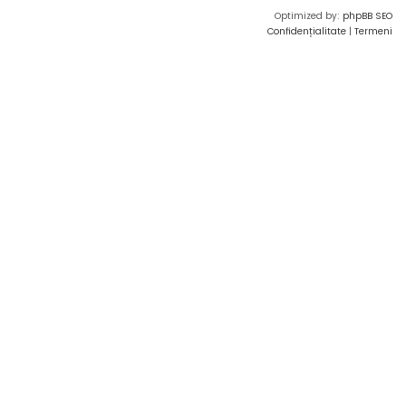
Optimized by:
phpBB SEO
Confidențialitate
|
Termeni