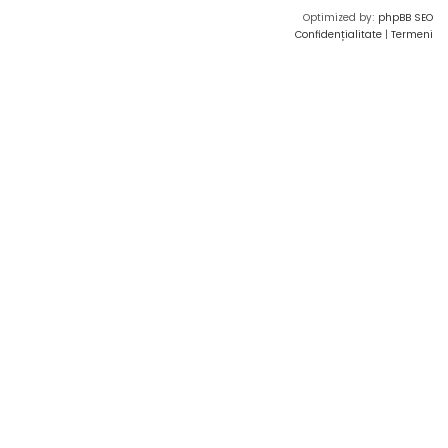
Optimized by:
phpBB SEO
Confidențialitate
|
Termeni