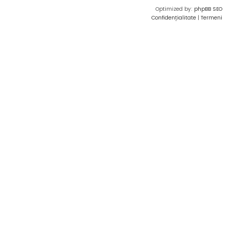
Optimized by:
phpBB SEO
Confidențialitate
|
Termeni