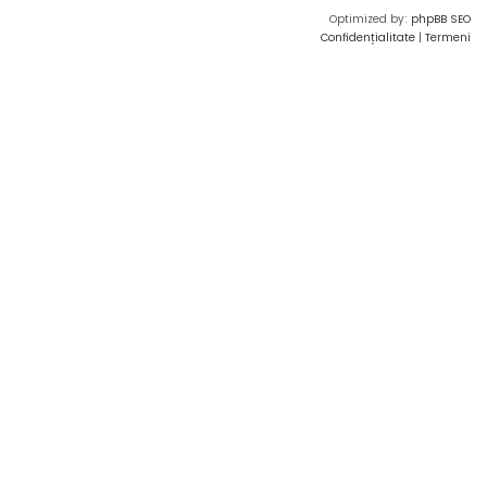
Optimized by:
phpBB SEO
Confidențialitate
|
Termeni