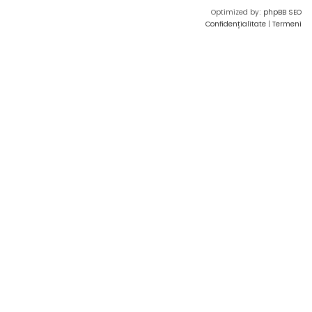
Optimized by:
phpBB SEO
Confidențialitate
|
Termeni