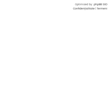
Optimized by:
phpBB SEO
Confidențialitate
|
Termeni