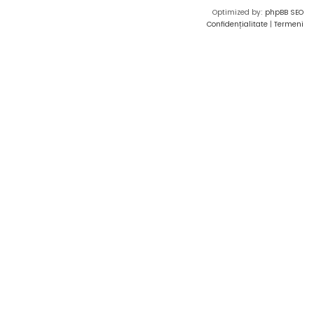
Optimized by:
phpBB SEO
Confidențialitate
|
Termeni