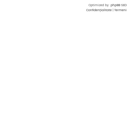
Optimized by:
phpBB SEO
Confidențialitate
|
Termeni