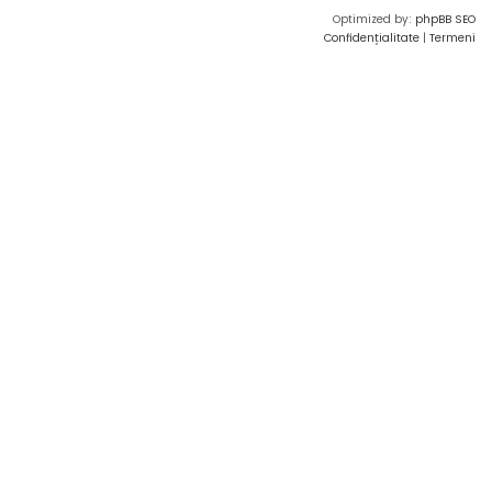
Optimized by:
phpBB SEO
Confidențialitate
|
Termeni