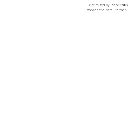
Optimized by:
phpBB SEO
Confidențialitate
|
Termeni