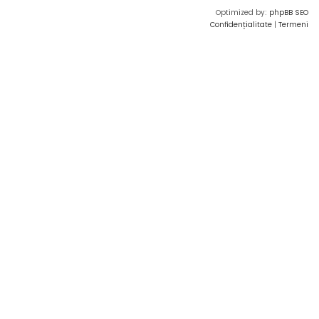
Optimized by:
phpBB SEO
Confidențialitate
|
Termeni