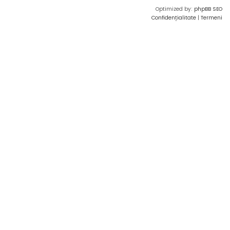
Optimized by:
phpBB SEO
Confidențialitate
|
Termeni