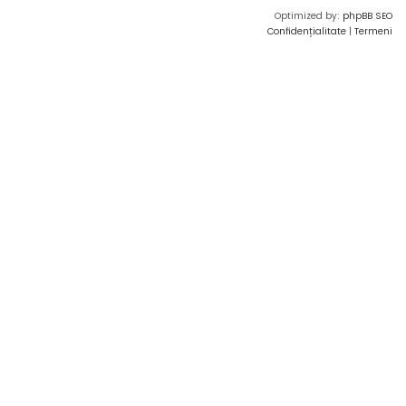
Optimized by:
phpBB SEO
Confidențialitate
|
Termeni