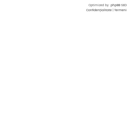
Optimized by:
phpBB SEO
Confidențialitate
|
Termeni