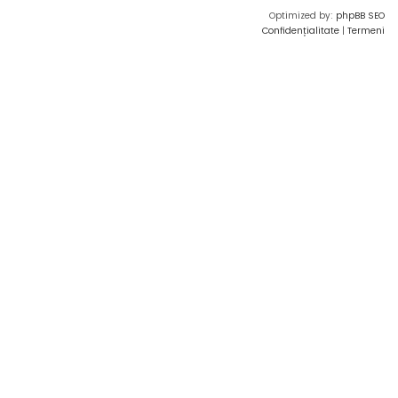
Optimized by:
phpBB SEO
Confidențialitate
|
Termeni