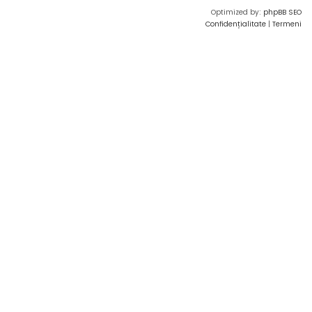
Optimized by:
phpBB SEO
Confidențialitate
|
Termeni