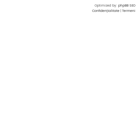
Optimized by:
phpBB SEO
Confidențialitate
|
Termeni