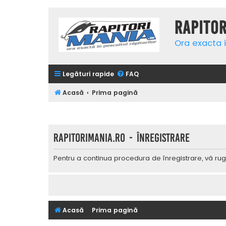
Rapito
Ora exacta i
Legături rapide
FAQ
Acasă
Prima pagină
Rapitorimania.ro - Înregistrare
Pentru a continua procedura de înregistrare, vă rug
Acasă
Prima pagină