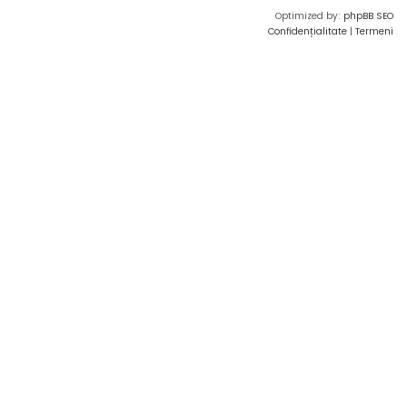
Optimized by:
phpBB SEO
Confidențialitate
|
Termeni