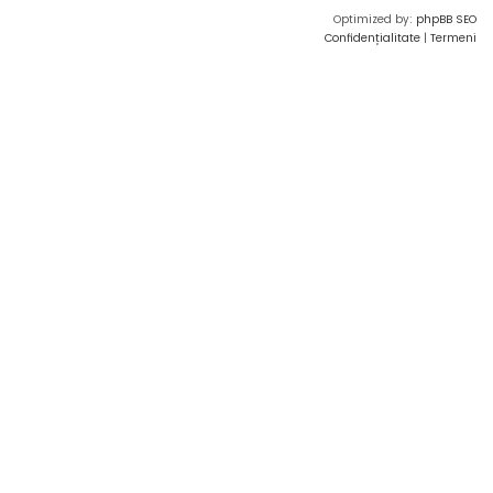
Optimized by:
phpBB SEO
Confidențialitate
|
Termeni