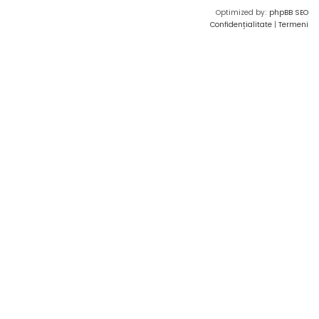
Optimized by:
phpBB SEO
Confidențialitate
|
Termeni