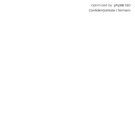
Optimized by:
phpBB SEO
Confidențialitate
|
Termeni