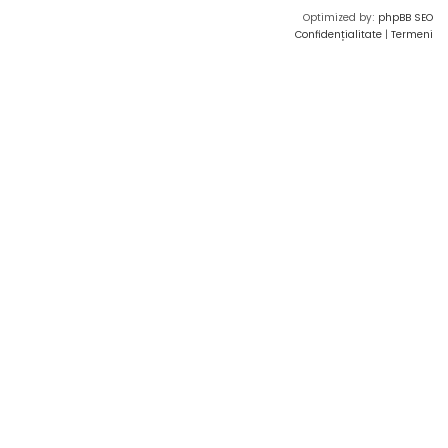
Optimized by:
phpBB SEO
Confidențialitate
|
Termeni