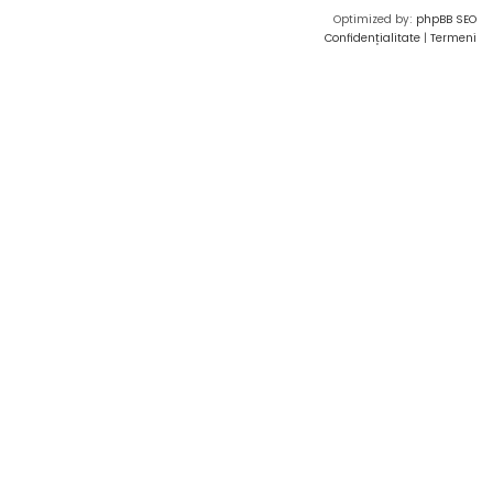
Optimized by:
phpBB SEO
Confidențialitate
|
Termeni