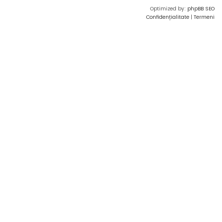
Optimized by:
phpBB SEO
Confidențialitate
|
Termeni