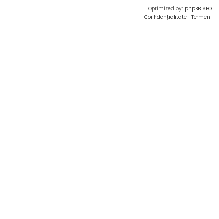
Optimized by:
phpBB SEO
Confidențialitate
|
Termeni