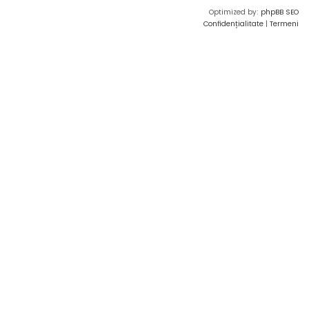
Optimized by:
phpBB SEO
Confidențialitate
|
Termeni