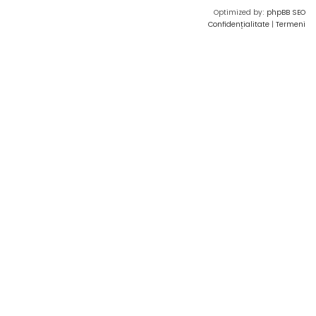
Optimized by:
phpBB SEO
Confidențialitate
|
Termeni