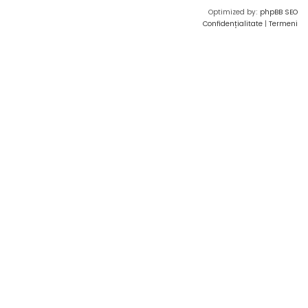
Optimized by:
phpBB SEO
Confidențialitate
|
Termeni