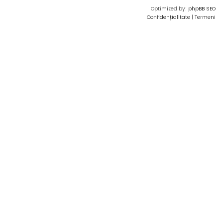
Optimized by:
phpBB SEO
Confidențialitate
|
Termeni