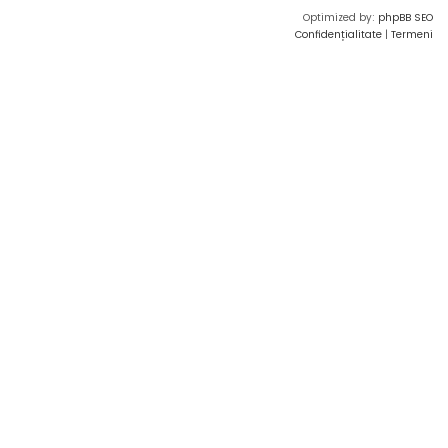
Optimized by:
phpBB SEO
Confidențialitate
|
Termeni