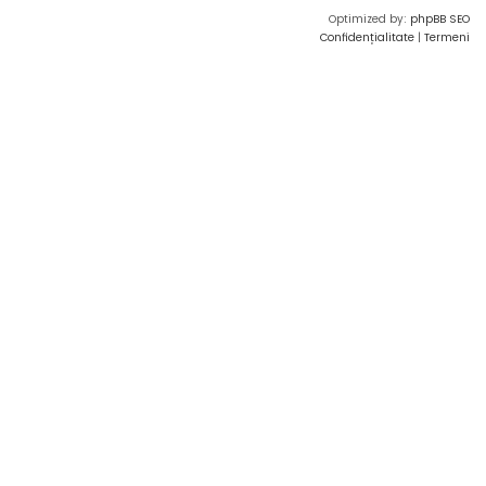
Optimized by:
phpBB SEO
Confidențialitate
|
Termeni