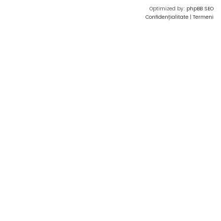
Optimized by:
phpBB SEO
Confidențialitate
|
Termeni