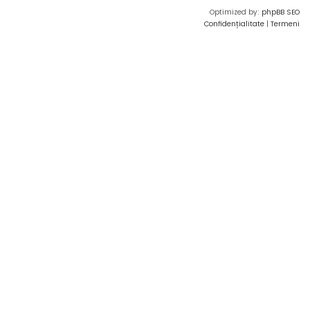
Optimized by:
phpBB SEO
Confidențialitate
|
Termeni