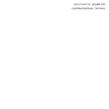
Optimized by:
phpBB SEO
Confidențialitate
|
Termeni