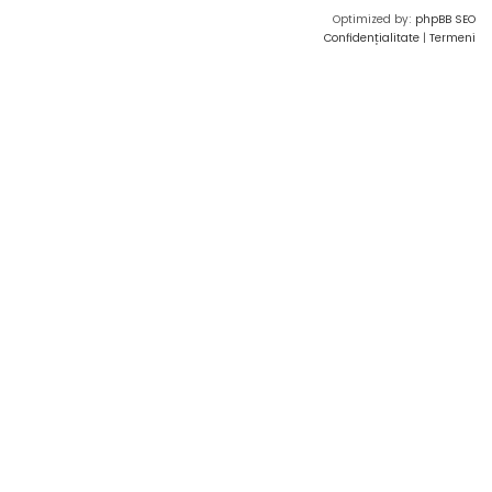
Optimized by:
phpBB SEO
Confidențialitate
|
Termeni