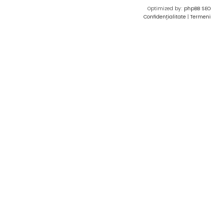
Optimized by:
phpBB SEO
Confidențialitate
|
Termeni