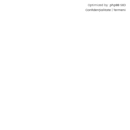
Optimized by:
phpBB SEO
Confidențialitate
|
Termeni