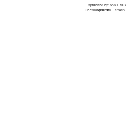
Optimized by:
phpBB SEO
Confidențialitate
|
Termeni