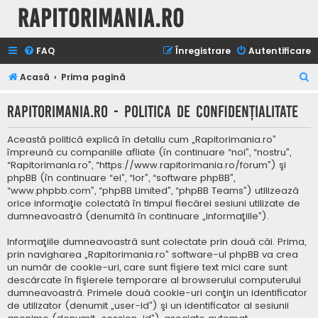
Rapitorimania.ro
FAQ
Înregistrare
Autentificare
C
Acasă
Prima pagină
ă
Rapitorimania.ro - Politica de confidenţialitate
u
t
Această politică explică în detaliu cum „Rapitorimania.ro”
a
împreună cu companiile afliate (în continuare “noi”, “nostru”,
“Rapitorimania.ro”, “https://www.rapitorimania.ro/forum”) şi
r
phpBB (în continuare “ei”, “lor”, “software phpBB”,
e
“www.phpbb.com”, “phpBB Limited”, “phpBB Teams”) utilizează
orice informaţie colectată în timpul fiecărei sesiuni utilizate de
dumneavoastră (denumită în continuare „informaţiile”).
Informaţiile dumneavoastră sunt colectate prin două căi. Prima,
prin navigharea „Rapitorimania.ro” software-ul phpBB va crea
un număr de cookie-uri, care sunt fişiere text mici care sunt
descărcate în fişierele temporare al browserului computerului
dumneavoastră. Primele două cookie-uri conţin un identificator
de utilizator (denumit „user-id”) şi un identificator al sesiunii